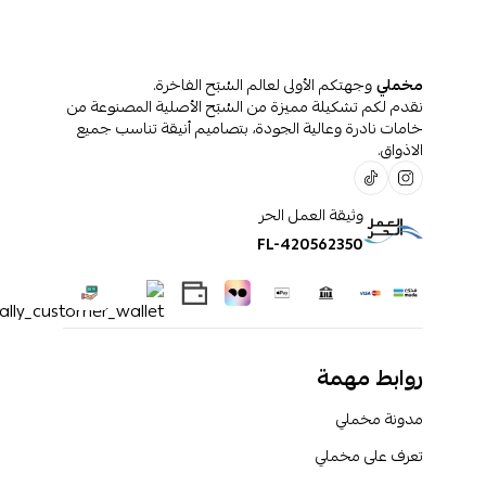
مخملي
وجهتكم الأولى لعالم السُبَح الفاخرة.
نقدم لكم تشكيلة مميزة من السُبَح الأصلية المصنوعة من
خامات نادرة وعالية الجودة، بتصاميم أنيقة تناسب جميع
الاذواق.
وثيقة العمل الحر
FL-420562350
روابط مهمة
مدونة مخملي
تعرف على مخملي