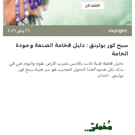
skylight
٢٦ يناير ٢٠٢٦
سبح كور بولينق : دليل فخامة الصنعة وجودة
الخامة
تخيل قطعة فنية كانت بالأمس تضرب الأرض بقوة واليوم هي في
يدك بكل هدوء!!هذا التحول العجيب هو سر هيبة سبح كور
بولينق… الخام...