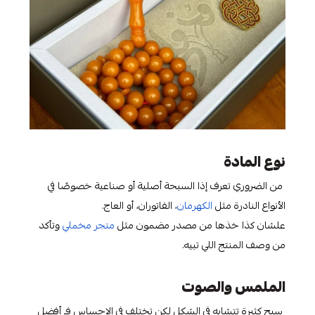
نوع المادة
من الضروري تعرف إذا السبحة أصلية أو صناعية خصوصًا في
الأنواع النادرة مثل
الكهرمان
، الفاتوران، أو العاج.
علشان كذا خذها من مصدر مضمون مثل
متجر مخملي
وتأكد
من وصف المنتج اللي تبيه.
الملمس والصوت
سبح كثيرة تتشابه في الشكل لكن تختلف في الإحساس فـ أفضل