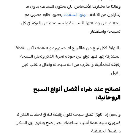
وغالبًا ما يختارها الأشخاص اللي يحبّون البساطة بدون ما
يتنازلون عن الأناقة…
لونها الشفاف
يعطيها طابع عصري مع
الحفاظ على وظيفتها الأساسية والمساعدة على التركيز في كل
تسبيحة واستغفار.
بالنهاية فكل نوع من هالأنواع له جمهوره وله هدف لكن النقطة
المشتركة إنها كلها ترفع من جودة تجربة الذكر وتخلي السبحة
رفيقة للطمأنينة والتقرب من الله سبحانه وتعالى بالقلب قبل
القول.
نصائح عند شراء أفضل أنواع السبح
الروحانية:
والحين إذا ناوي تقتني سبحة تكون رفيقة لك في لحظات الذكر فـ
ضروري تنتبه لعدة أشياء تساعدك تختار صح وتفرق بين الشكل
والقيمة الحقيقية: