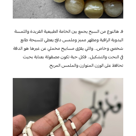
فـ هالنوع من السبح يجمع بين الخامة الطبيعية الفريدة واللمسة
اليدوية الراقية ومظهر مميز وملمس دافئ يعطي للسبحة طابع
شخصي وخاص… واللي يفرّق مسابيح مخملي عن غيرها هو الدقة
في النحت والتشكيل… فكل حبة تكون مصقولة بعناية بحيث
تحافظ على الوزن المتوازن والملمس المريح.