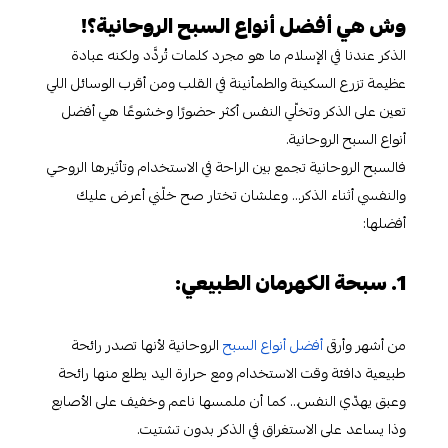
وش هي أفضل أنواع السبح الروحانية؟!
الذكر عندنا في الإسلام ما هو مجرد كلمات تُردَّد ولكنه عبادة
عظيمة تزرع السكينة والطمأنينة في القلب ومن أقرب الوسائل اللي
تعين على الذكر وتخلّي النفس أكثر حضورًا وخشوعًا هي أفضل
أنواع السبح الروحانية.
فالسبح الروحانية تجمع بين الراحة في الاستخدام وتأثيرها الروحي
والنفسي أثناء الذكر… وعلشان تختار صح خلّني أعرض عليك
أفضلها:
1. سبحة الكهرمان الطبيعي:
من أشهر وأرقى
أفضل أنواع السبح
الروحانية لأنها تصدر رائحة
طبيعية دافئة وقت الاستخدام ومع حرارة اليد يطلع منها رائحة
وعبق يهدّي النفس… كما أن ملمسها ناعم وخفيف على الأصابع
وذا يساعد على الاستغراق في الذكر بدون تشتيت.