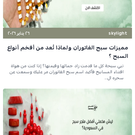
skylight
٢٦ يناير ٢٠٢٦
مميزات سبح الفاتوران ولماذا تُعد من أفخم أنواع
السبح ؟
تبي سبحة كل ما قدمت زاد جمالها وقيمتها؟ إذا كنت من هواة
اقتناء المسابيح فأكيد اسم سبح الفاتوران مر عليك وسمعت عن
سحره ال...