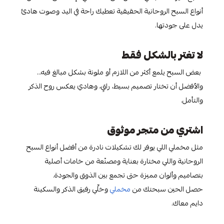
أنواع السبح الروحانية الحقيقية تعطيك راحة في اليد وصوت هادئ
يدل على جودتها.
لا تغتر بالشكل فقط
بعض السبح يلمع أكثر من اللازم أو ملونة بشكل مبالغ فيه…
والأفضل أن تختار تصميم بسيط، راقٍ، وهادي يعكس روح الذكر
والتأمل.
اشتري من متجر موثوق
مثل مخملي اللي يوفر لك تشكيلات نادرة من أفضل أنواع السبح
الروحانية واللي مختارة بعناية ومصنّعة من خامات أصلية
بتصاميم وألوان مميزة حتى تجمع بين الذوق والجودة.
حصل الحين سبحتك من
مخملي
وخلِّي رفيق الذكر والسكينة
دايم معاك.