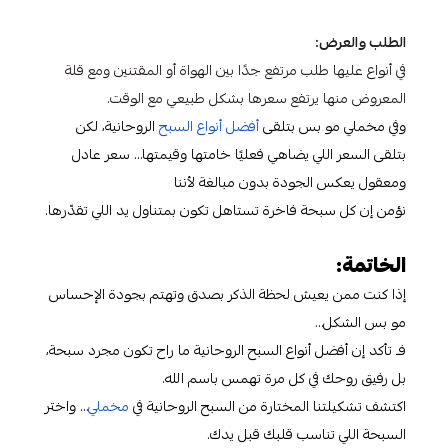
الطلب والعرض:
في أنواع عليها طلب مرتفع جدًا بين الهواة أو المقتنين ومع قلة
المعروض منها يرتفع سعرها بشكل طبيعي مع الوقت.
وفي مخملي مو بس بتلقى
أفضل أنواع السبح
الروحانية، لكن
بتلقى السعر اللي يضاهي فعليًا خامتها وقيمتها… سعر عادل
ومعقول يعكس الجودة بدون مبالغة لأننا
نؤمن إن كل سبحة فاخرة تستاهل تكون بمتناول يد اللي تقدّرها.
الخاتمة:
إذا كنت ممن يعيش لحظة الذكر بصدق وتهتم بجودة الإحساس
مو بس الشكل…
فـ تأكد إن أفضل أنواع السبح الروحانية ما راح تكون مجرد سبحة،
بل رفيق روحك في كل مرة تهمس باسم الله.
اكتشف تشكيلتنا المختارة من السبح الروحانية في
مخملي
… واختر
السبحة اللي تناسب قلبك قبل يدك.