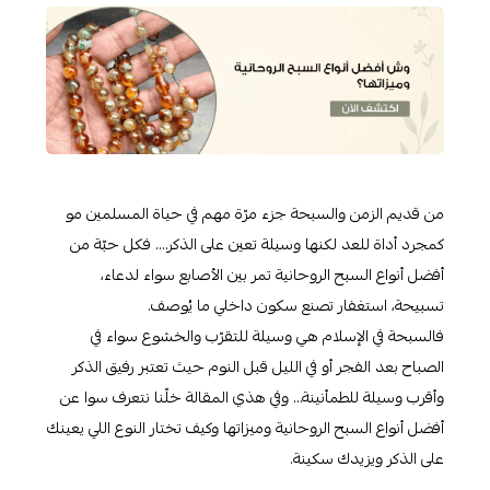
من قديم الزمن والسبحة جزء مرّة مهم في حياة المسلمين مو
كمجرد أداة للعد لكنها وسيلة تعين على الذكر…. فكل حبّة من
أفضل أنواع السبح الروحانية تمر بين الأصابع سواء لدعاء،
تسبيحة، استغفار تصنع سكون داخلي ما يُوصف.
فالسبحة في الإسلام هي وسيلة للتقرّب والخشوع سواء في
الصباح بعد الفجر أو في الليل قبل النوم حيث تعتبر رفيق الذكر
وأقرب وسيلة للطمأنينة… وفي هذي المقالة خلّنا نتعرف سوا عن
أفضل أنواع السبح الروحانية وميزاتها وكيف تختار النوع اللي يعينك
على الذكر ويزيدك سكينة.