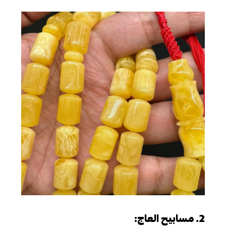
2. مسابيح العاج: