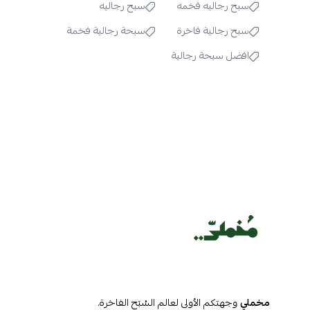
سبح رجاليه فخمه
سبح رجاليه
سبح رجالية فاخرة
سبحة رجالية فخمة
افضل سبحة رجالية
مخملي
وجهتكم الأولى لعالم السُبَح الفاخرة.