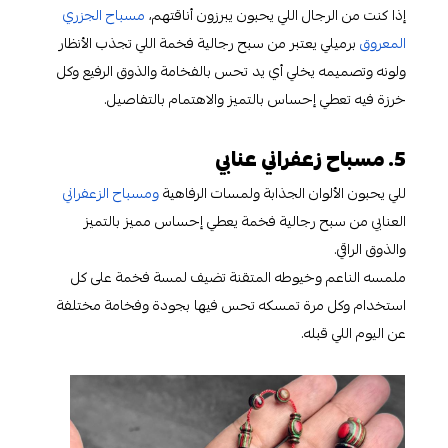
إذا كنت من الرجال اللي يحبون يبرزون أناقتهم،
مسباح الجزري
المعروق
برميلي يعتبر من سبح رجالية فخمة اللي تجذب الأنظار
ولونه وتصميمه يخلي أي يد تحس بالفخامة والذوق الرفيع وكل
خرزة فيه تعطي إحساس بالتميز والاهتمام بالتفاصيل.
5. مسباح زعفراني عنابي
للي يحبون الألوان الجذابة ولمسات الرفاهية
ومسباح الزعفراني
العنابي من سبح رجالية فخمة يعطي إحساس مميز بالتميز
والذوق الراقي.
ملمسه الناعم وخيوطه المتقنة تضيف لمسة فخمة على كل
استخدام وكل مرة تمسكه تحس فيها بجودة وفخامة مختلفة
عن اليوم اللي قبله.