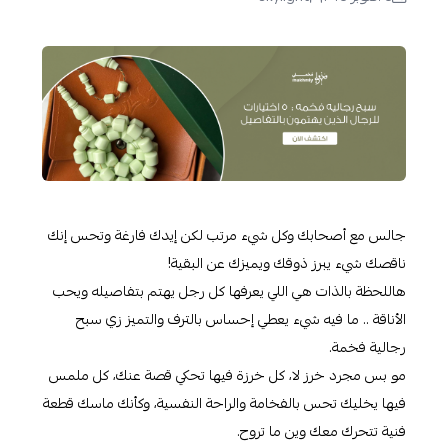
جالس مع أصحابك وكل شيء مرتب لكن إيدك فارغة وتحس إنك
ناقصك شيء يبرز ذوقك ويميزك عن البقية!
هاللحظة بالذات هي اللي يعرفها كل رجل يهتم بتفاصيله ويحب
الأناقة .. ما فيه شيء يعطي إحساس بالترف والتميز زي سبح
رجالية فخمة.
مو بس مجرد خرز لا، كل خرزة فيها تحكي قصة عنك، كل ملمس
فيها يخليك تحس بالفخامة والراحة النفسية، وكأنك ماسك قطعة
فنية تتحرك معك وين ما تروح.