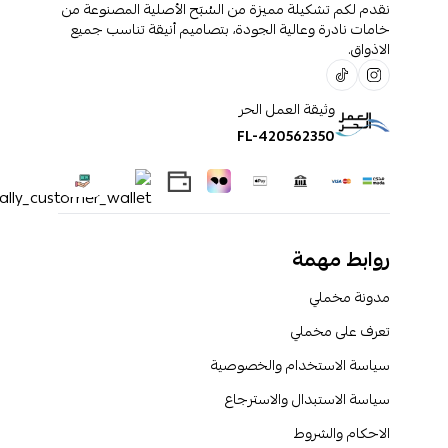
نقدم لكم تشكيلة مميزة من السُبَح الأصلية المصنوعة من
خامات نادرة وعالية الجودة، بتصاميم أنيقة تناسب جميع
الاذواق.
وثيقة العمل الحر
FL-420562350
روابط مهمة
مدونة مخملي
تعرف على مخملي
سياسة الاستخدام والخصوصية
سياسة الاستبدال والاسترجاع
الاحكام والشروط