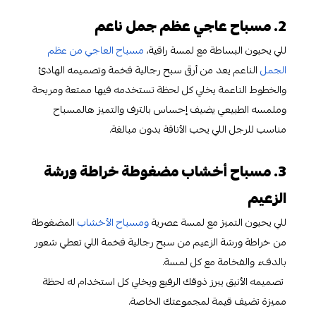
2. مسباح عاجي عظم جمل ناعم
للي يحبون البساطة مع لمسة راقية،
مسباح العاجي من عظم
الجمل
الناعم يعد من أرقى سبح رجالية فخمة وتصميمه الهادئ
والخطوط الناعمة يخلي كل لحظة تستخدمه فيها ممتعة ومريحة
وملمسه الطبيعي يضيف إحساس بالترف والتميز هالمسباح
مناسب للرجل اللي يحب الأناقة بدون مبالغة.
3. مسباح أخشاب مضغوطة خراطة ورشة
الزعيم
للي يحبون التميز مع لمسة عصرية
ومسباح الأخشاب
المضغوطة
من خراطة ورشة الزعيم من سبح رجالية فخمة اللي تعطي شعور
بالدفء والفخامة مع كل لمسة.
تصميمه الأنيق يبرز ذوقك الرفيع ويخلي كل استخدام له لحظة
مميزة تضيف قيمة لمجموعتك الخاصة.