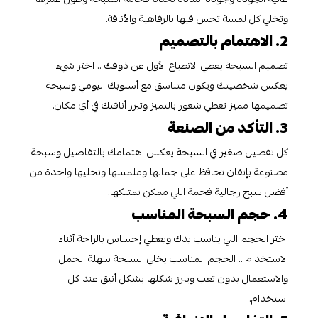
وتخلي كل لمسة تحس فيها بالرفاهية والأناقة.
2. الاهتمام بالتصميم
تصميم السبحة يعطي الانطباع الأول عن ذوقك .. اختر شيء
يعكس شخصيتك ويكون متناسق مع أسلوبك اليومي وسبحة
تصميمها مميز تعطي شعور بالتميز وتبرز أناقتك في أي مكان.
3. التأكد من الصنعة
كل تفصيل صغير في السبحة يعكس اهتمامك بالتفاصيل وسبحة
مصنوعة بإتقان تحافظ على جمالها وملمسها وتخليها واحدة من
أفضل سبح رجالية فخمة اللي ممكن تمتلكها.
4. حجم السبحة المناسب
اختر الحجم اللي يناسب يدك ويعطي إحساس بالراحة أثناء
الاستخدام .. الحجم المناسب يخلي السبحة سهلة الحمل
والاستعمال بدون تعب ويبرز شكلها بشكل أنيق عند كل
استخدام.