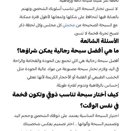
لحظة تمر عليك مليانة أناقة ورفاهية.
لا تنسى تختار السبحة اللي تناسب أسلوبك الشخصي وتهتم
بالعناية فيها لتحافظ على شكلها ولمعانها لأطول فترة ممكنة.
مع السبحة الصحيحة من
مخملي
كل مجلس وكل لحظة ذكر
تصبح تجربة فخمة لا تنسى.
الأسئلة الشائعة
ما هي أفضل سبحة رجالية يمكن شراؤها؟
أفضل سبحة رجالية هي اللي تجمع بين الجودة والفخامة والراحة
في اليد ولازم تختار سبحة مصنوعة من مواد عالية الجودة مثل
الخشب الطبيعي أو الفضة أو الأحجار الكريمة لأنها تعطي
إحساس بالرفاهية وتدوم لفترة طويلة.
كيف أختار سبحة تناسب ذوقي وتكون فخمة
في نفس الوقت؟
اختيار السبحة المناسبة يعتمد على ذوقك الشخصي وحجم اليد
وتصميم السبحة وألوانها .. اختر تصميم يعكس شخصيتك