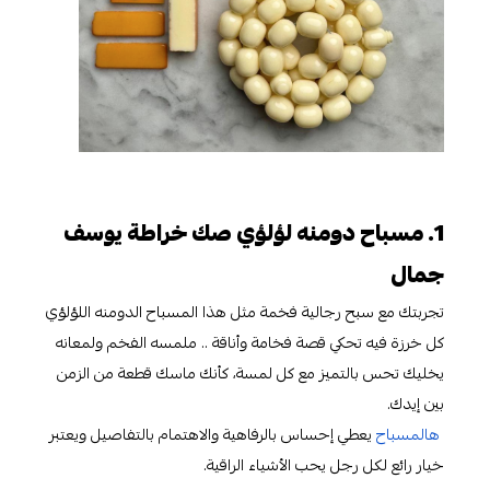
1. مسباح دومنه لؤلؤي صك خراطة يوسف
جمال
تجربتك مع سبح رجالية فخمة مثل هذا المسباح الدومنه اللؤلؤي
كل خرزة فيه تحكي قصة فخامة وأناقة .. ملمسه الفخم ولمعانه
يخليك تحس بالتميز مع كل لمسة، كأنك ماسك قطعة من الزمن
بين إيدك.
هالمسباح
يعطي إحساس بالرفاهية والاهتمام بالتفاصيل ويعتبر
خيار رائع لكل رجل يحب الأشياء الراقية.