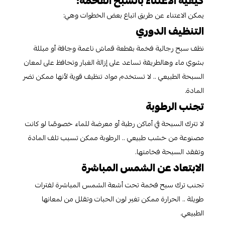
كيفية الاعتناء بالسبح الفخمة:
يمكن الاعتناء عن طريق اتباع بعض الخطوات وهي:
التنظيف الدوري
نظف سبح رجالية فخمة بقطعة قماش ناعمة وجافة أو مبللة
بشوي ماء وهالطريقة تساعد على إزالة الغبار وتحافظ على لمعان
السبحة الطبيعي .. لا تستخدم مواد تنظيف قوية لأنها ممكن تضر
المادة.
تجنب الرطوبة
لا تترك السبحة في أماكن رطبة أو معرضة للماء خصوصًا لو كانت
مصنوعة من خشب طبيعي .. الرطوبة ممكن تسبب تلف المادة
وتفقد السبحة فخامتها.
الابتعاد عن الشمس المباشرة
تجنب ترك سبح فخمة تحت أشعة الشمس المباشرة لفترات
طويلة .. الحرارة ممكن تغير لون الحبات وتقلل من لمعانها
الطبيعي.