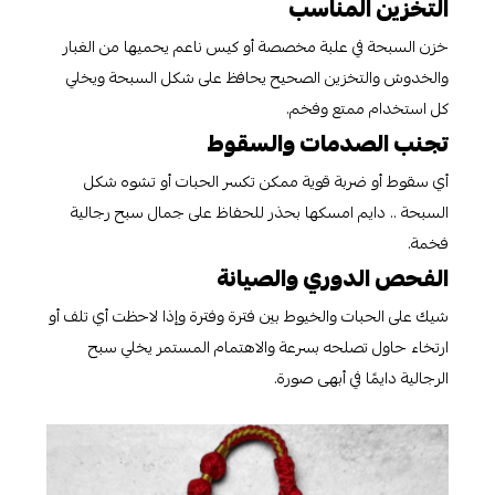
التخزين المناسب
خزن السبحة في علبة مخصصة أو كيس ناعم يحميها من الغبار
والخدوش والتخزين الصحيح يحافظ على شكل السبحة ويخلي
كل استخدام ممتع وفخم.
تجنب الصدمات والسقوط
أي سقوط أو ضربة قوية ممكن تكسر الحبات أو تشوه شكل
السبحة .. دايم امسكها بحذر للحفاظ على جمال سبح رجالية
فخمة.
الفحص الدوري والصيانة
شيك على الحبات والخيوط بين فترة وفترة وإذا لاحظت أي تلف أو
ارتخاء حاول تصلحه بسرعة والاهتمام المستمر يخلي سبح
الرجالية دايمًا في أبهى صورة.