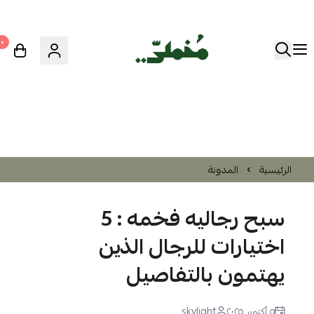
٠
الرئيسية
المدونة
سبح رجاليه فخمه : 5
اختيارات للرجال الذين
يهتمون بالتفاصيل
٥ أكتوبر ٢٠٢٥
skylight