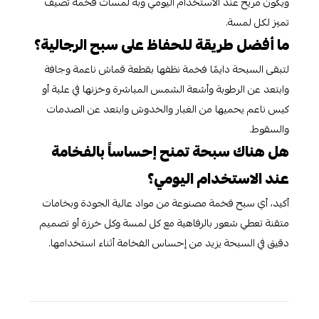
ويكون مريح عند الاستخدام اليومي وبه لمسات فخمة تضيف
تميز لكل لمسة.
ما أفضل طريقة للحفاظ على سبح الرجالية؟
لتبقى السبحة دايمًا فخمة نظفها بقطعة قماش ناعمة وجافة
وابتعد عن الرطوبة وأشعة الشمس المباشرة وخزنها في علبة أو
كيس ناعم يحميها من الغبار والخدوش وابتعد عن الصدمات
والسقوط.
هل هناك سبحة تمنح إحساساً بالفخامة
عند الاستخدام اليومي؟
أكيد، أي سبح فخمة مصنوعة من مواد عالية الجودة وبخامات
متقنة تعطي شعور بالرفاهية مع كل لمسة وكل خرزة أو تصميم
دقيق في السبحة يزيد من إحساس الفخامة أثناء استخدامها.