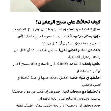
كيف تحافظ على سبح الزعفران؟
هذي قطعة فاخرة تستحق العناية وعلشان تبقى مثل الجديدة:
خزنها بمكان بارد وجاف
: تجنب الشمس والحرارة العالية لأنها
ممكن تضعف لون الزعفران أو تقلل ريحته.
ابتعد عن الماء والعطور القوية
: ممكن تتلف المادة أو تقلل من
رائحة الزعفران الطبيعية.
نظفها بلطف
: استخدم قطعة قماش ناعمة وجافة لمسح الغبار
أو آثار الاستخدام.
احفظها في علبة خاصة
: أفضل تحافظ عليها في علبة فخمة أو
كيس مخملي.
لا تخلطها مع سبحات ثانية
: خصوصًا إذا كانت من مواد مختلفة
لتجنب الخدوش أو التأثير على رائحة الزعفران.
جدد ريحتها
: إذا لاحظت أن الرائحة خفت، ممكن تضيف نقطة