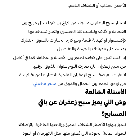
الأحمر الجذاب أو الشفاف الناعم.
انتشار سبح الزعفران ما جاء من فراغ بل لأنها تمثل مزيج بين
الفخامة والأناقة وتناسب كلا الجنسين وتقدر تستخدمها
كإكسسوار أو كهدية قيمة ومع كثرة الخيارات بالسوق اختيارك
يعتمد على معرفتك بالجودة والتفاصيل.
إذا كنت تدور على قطعة تجمع بين الأصالة والفخامة فما في أفضل
من سبح زعفران اللي صارت اليوم عنوان للذوق الرفيع.
لا تفوت الفرصة، سبح الزعفران الفاخرة بانتظارك لتجربة فريدة
من نوعها تجمع بين الجمال والذوق من
متجر مخملي
!
الأسئلة الشائعة
وش اللي يميز سبح زعفران عن باقي
المسابح؟
تتميز بلونها الأصفر الشفاف المميز ورائحتها الفاخرة، بالإضافة
للمواد العالية الجودة اللي تُصنع منها مثل الكهرمان أو العود.