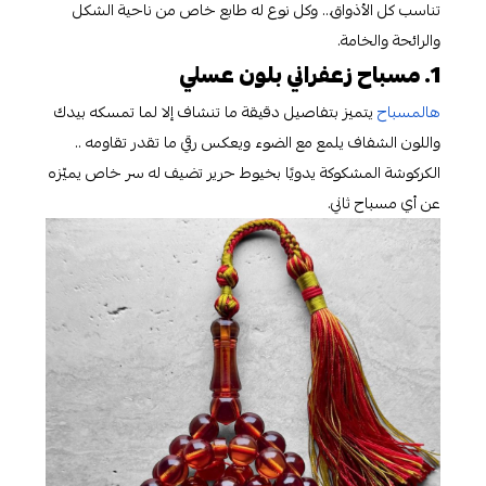
تناسب كل الأذواق… وكل نوع له طابع خاص من ناحية الشكل
والرائحة والخامة.
1. مسباح زعفراني بلون عسلي
هالمسباح
يتميز بتفاصيل دقيقة ما تنشاف إلا لما تمسكه بيدك
واللون الشفاف يلمع مع الضوء ويعكس رقي ما تقدر تقاومه ..
الكركوشة المشكوكة يدويًا بخيوط حرير تضيف له سر خاص يميّزه
عن أي مسباح ثاني.