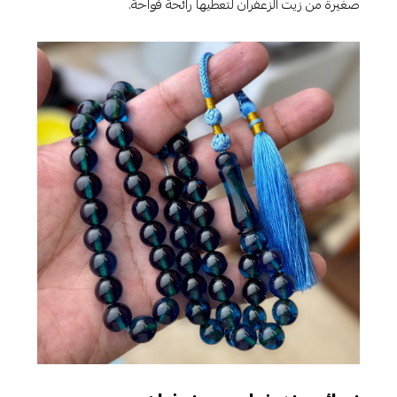
صغيرة من زيت الزعفران لتعطيها رائحة فواحة.