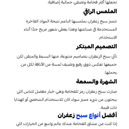
تجعلها أكثر فخامة وتضفي جمالية إضافية.
الملمس الراقي
تتميز سبح زعفران بملمسها الناعم نتيجة المواد الفاخرة
المستخدمة في صناعتها وهذا يعطي شعور مريح جدًا أثناء
الاستخدام.
التصميم المبتكر
تأتي سبح الزعفران بتصاميم متنوعة، منها البسيط والمتقن لكن
جميعها تعكس ذوق رفيع وتضيف لمسة من الأناقة لكل من
يحملها.
الشهرة والسمعة
صارت سبح زعفران رمز للفخامة وهي خيار مفضل للناس اللي
يبحثون عن شيء مميز سواء كان للاستخدام الشخصي أو كهدايا
ذات قيمة.
أفضل
أنواع سبح
زعفران
إذا كنت من عشاق الفخامة عندك عالم واسع من الخيارات اللي