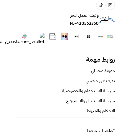
وثيقة العمل الحر
FL-420562350
روابط مهمة
مدونة مخملي
تعرف على مخملي
سياسة الاستخدام والخصوصية
سياسة الاستبدال والاسترجاع
الاحكام والشروط
تواصل معنا