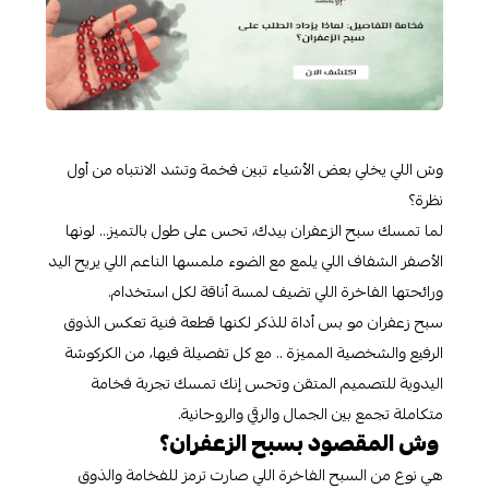
وش اللي يخلي بعض الأشياء تبين فخمة وتشد الانتباه من أول
نظرة؟
لما تمسك سبح الزعفران بيدك، تحس على طول بالتميز… لونها
الأصفر الشفاف اللي يلمع مع الضوء ملمسها الناعم اللي يريح اليد
ورائحتها الفاخرة اللي تضيف لمسة أناقة لكل استخدام.
سبح زعفران مو بس أداة للذكر لكنها قطعة فنية تعكس الذوق
الرفيع والشخصية المميزة .. مع كل تفصيلة فيها، من الكركوشة
اليدوية للتصميم المتقن وتحس إنك تمسك تجربة فخامة
متكاملة تجمع بين الجمال والرقي والروحانية.
وش المقصود بسبح الزعفران؟
هي نوع من السبح الفاخرة اللي صارت ترمز للفخامة والذوق