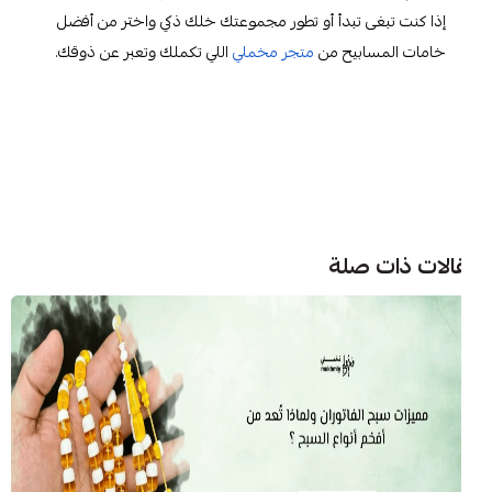
إذا كنت تبغى تبدأ أو تطور مجموعتك خلك ذكي واختر من أفضل
خامات المسابيح من
متجر مخملي
اللي تكملك وتعبر عن ذوقك.
الات ذات صلة