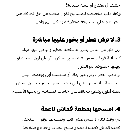
خفيف في مفتاح أو عملة معدنية!
وفيه علب مخصصة للمسابيح تكون مبطنة من جوّا تحافظ على
الحبات وتخلي المسبحة محفوظة بشكل أنيق وآمن.
3. لا ترش عطر أو بخور عليها مباشرة
ترى كثير من الناس ينسى هالنقطة العطور والبخور فيها مواد
كيميائية قوية وبعضها فيه كحول ممكن يأثر على لون الحبات أو
يبهتها خصوصًا مع التكرار
لو تحب العطر .. رش على يدك أو ملابسك أول وبعدها البس
المسبحة .. لا تخليها هي اللي تاخذ العطر مباشرة عشان تعيش
معك أطول وتبقى محافظ على خامات المسابيح وريحتها الأصلية.
4. امسحها بقطعة قماش ناعمة
من وقت لثاني لا تنسى تعتني فيها وتمسحها برفق .. استخدم
قطعة قماش قطنية ناعمة وامسح الحبات وحدة وحدة هذا