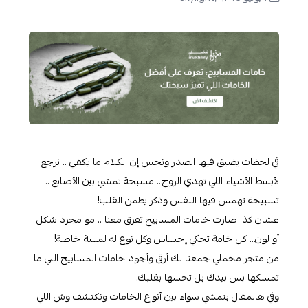
في لحظات يضيق فيها الصدر ونحس إن الكلام ما يكفي .. نرجع
لأبسط الأشياء اللي تهدي الروح… مسبحة تمشي بين الأصابع ..
تسبيحة تهمس فيها النفس وذكر يطمن القلب!
عشان كذا صارت خامات المسابيح تفرق معنا .. مو مجرد شكل
أو لون… كل خامة تحكي إحساس وكل نوع له لمسة خاصة!
من متجر مخملي جمعنا لك أرقى وأجود خامات المسابيح اللي ما
تمسكها بس بيدك بل تحسها بقلبك.
وفي هالمقال بنمشي سواء بين أنواع الخامات ونكتشف وش اللي