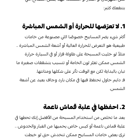
بتنفعك كثير:
1. لا تعرّضها للحرارة أو الشمس المباشرة
أكثر شيء يضر المسابيح خصوصًا اللي مصنوعة من خامات
طبيعية هو التعرض للحرارة العالية أو أشعة الشمس المباشرة ..
مثلاً لو خليت المسبحة على طاولة قزاز أو في السيارة حرارة
الشمس ممكن تغيّر لون الخامة أو تتسبب بتشققات صغيرة ما
تبان بالبداية لكن مع الوقت تأثر على شكلها ومتانتها.
فـ دايم حاول تحتفظ فيها في مكان بارد وجاف بعيد عن أشعة
الشمس.
2. احفظها في علبة قماش ناعمة
بعد ما تخلص من استخدام المسبحة من الأفضل إنك تحطها في
علبة قماش ناعمة أو كيس خاص يحميها من الغبار والخدوش ..
ترى بعض خامات المسابيح ممكن تنخدش حتى لو خبطت