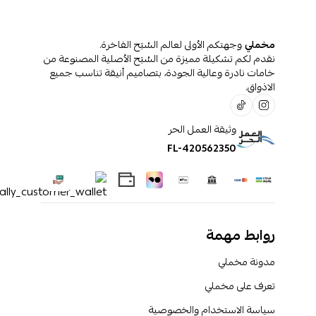
مخملي
وجهتكم الأولى لعالم السُبَح الفاخرة.
نقدم لكم تشكيلة مميزة من السُبَح الأصلية المصنوعة من
خامات نادرة وعالية الجودة، بتصاميم أنيقة تناسب جميع
الاذواق.
وثيقة العمل الحر
FL-420562350
روابط مهمة
مدونة مخملي
تعرف على مخملي
سياسة الاستخدام والخصوصية