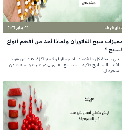
skyligh
٢٦ يناير ٢٠٢٦
ميزات سبح الفاتوران ولماذا تُعد من أفخم أنواع
لسبح ؟
تبي سبحة كل ما قدمت زاد جمالها وقيمتها؟ إذا كنت من هواة
اقتناء المسابيح فأكيد اسم سبح الفاتوران مر عليك وسمعت عن
سحره ال...