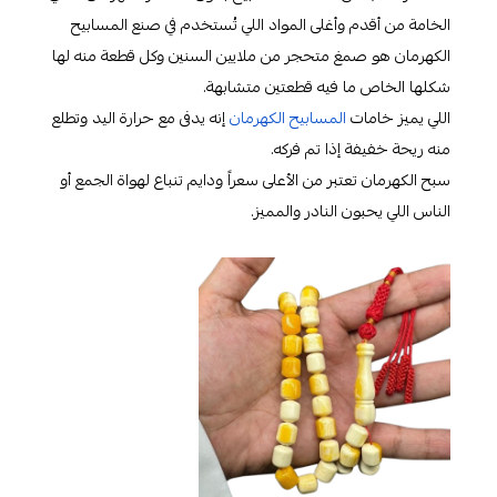
الخامة من أقدم وأغلى المواد اللي تُستخدم في صنع المسابيح
الكهرمان هو صمغ متحجر من ملايين السنين وكل قطعة منه لها
شكلها الخاص ما فيه قطعتين متشابهة.
اللي يميز خامات
المسابيح الكهرمان
إنه يدفى مع حرارة اليد وتطلع
منه ريحة خفيفة إذا تم فركه.
سبح الكهرمان تعتبر من الأعلى سعراً ودايم تنباع لهواة الجمع أو
الناس اللي يحبون النادر والمميز.