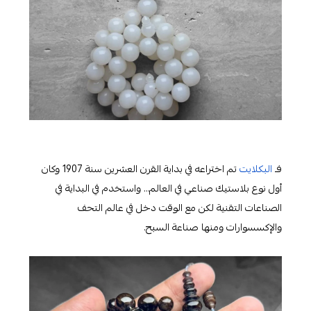
فـ
البكلايت
تم اختراعه في بداية القرن العشرين سنة 1907 وكان
أول نوع بلاستيك صناعي في العالم… واستخدم في البداية في
الصناعات التقنية لكن مع الوقت دخل في عالم التحف
والإكسسوارات ومنها صناعة السبح.