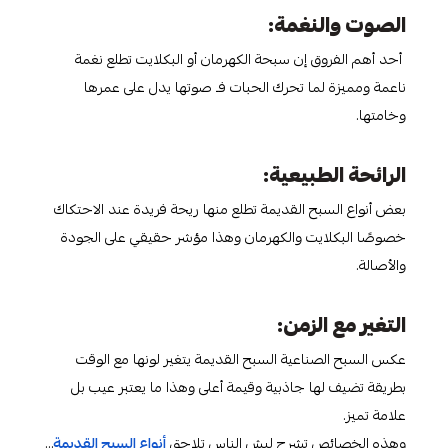
الصوت والنغمة:
أحد أهم الفروق إن سبحة الكهرمان أو البكلايت تطلع نغمة
ناعمة ومميزة لما تحرك الحبات فـ صوتها يدل على عمرها
وخامتها.
الرائحة الطبيعية:
بعض أنواع السبح القديمة تطلع منها ريحة فريدة عند الاحتكاك
خصوصًا البكلايت والكهرمان وهذا مؤشر حقيقي على الجودة
والأصالة.
التغير مع الزمن:
عكس السبح الصناعية السبح القديمة يتغير لونها مع الوقت
بطريقة تضيف لها جاذبية وقيمة أعلى وهذا ما يعتبر عيب بل
علامة تميز.
وهذه الخصائص تشرح ليش الناس تلاحق
أنواع السبح القديمة
…