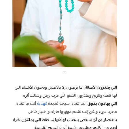
..
اللي يقدّرون الأصالة
: ما يرضون إلا بالأصيل ويحبون الأشياء اللي
لها قصة وتاريخ ويقدّرون القطع اللي مرت بزمن وشالت أثره.
اللي يهادون بذوق
: لما تقدم سبحة قديمة
كهدية
أنت ما تقدم
مجرد شيء ولكن إنت تقدم ذوق واحترام واختيار فاخر.
باختصار مو أي شخص ينجذب لهالأنواع… فقط اللي يملكون نظرة
أبعد من الظاهر ويقدرون قيمة أنواع السبح القديمة.