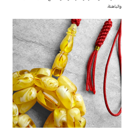
والباهتة.