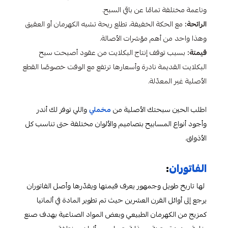
وناعمة مختلفة تمامًا عن باقي السبح.
الرائحة:
مع الحكة الخفيفة، تطلع ريحة تشبه الكهرمان أو العقيق
وهذا واحد من أهم مؤشرات الأصالة.
قيمتة:
بسبب توقف إنتاج البكلايت من عقود أصبحت سبح
البكلايت القديمة نادرة وأسعارها ترتفع مع الوقت خصوصًا القطع
الأصلية غير المعدّلة.
اطلب الحين سبحتك الأصلية من
مخملي
واللي توفر لك أندر
وأجود أنواع المسابيح بتصاميم والألوان مختلفة حتى تناسب كل
الأذواق.
الفاتوران
:
لها تاريخ طويل وجمهور يعرف قيمتها ويقدّرها وأصل الفاتوران
يرجع إلى أوائل القرن العشرين حيث تم تطوير المادة في ألمانيا
كمزيج من الكهرمان الطبيعي وبعض المواد الصناعية بهدف صنع