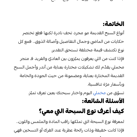
الخاتمة:
أنواع السبح القديمة مو مجرد تحف نادرة لكنها قطع تختصر
حكايات من الماضي وجمال التفاصيل وأصالة الذوق… فمع كل
نوع تكتشف قيمة مختلفة تستحق التقدير.
فإذا كنت من اللي يعرفون يميّزون بين العادي والفريد فـ متجر
مخملي يقدّم لك تشكيلات مختارة بعناية من أندر وأجمل السبح
القديمة المختارة بعناية، ومضمونة من حيث الجودة والخامة
وبأسعار مرّة تنافسية.
تسوّق من
مخملي
اليوم واختار سبحتك بعين تعرف تميّز.
الأسئلة الشائعة:
كيف أعرف نوع السبحة التي معي؟
لمعرفة نوع السبحة التي تملكها راقب المادة والملمس واللون…
فإذا كانت خفيفة وذات رائحة عطرية عند الفرك أو التسخين فهي