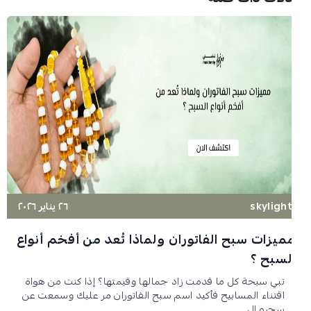
skyligh
٢٦ يناير ٢٠٢٦
ميزات سبح الفاتوران ولماذا تُعد من أفخم أنواع
لسبح ؟
تبي سبحة كل ما قدمت زاد جمالها وقيمتها؟ إذا كنت من هواة
اقتناء المسابيح فأكيد اسم سبح الفاتوران مر عليك وسمعت عن
سحره ال...