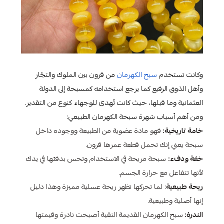
وكانت تستخدم
سبح الكهرمان
من قرون بين الملوك والتجّار
وأهل الذوق الرفيع كما يرجع استخدامه كمسبحة إلى الدولة
العثمانية وما قبلها، حيث كانت تُهدى للوجهاء كنوع من التقدير.
ومن أهم أسباب شهرة سبحة الكهرمان الطبيعي:
خامة تاريخية:
فهو مادة عضوية من الطبيعة ووجوده داخل
سبحة يعني إنك تحمل قطعة عمرها قرون.
خفة ودفء:
سبحة مريحة في الاستخدام وتحس بدفئها في يدك
لأنها تتفاعل مع حرارة الجسم.
ريحة طبيعية
: لما تحركها تظهر ريحة عسلية مميزة وهذا دليل
إنها أصلية وطبيعية.
الندرة:
سبح الكهرمان القديمة النقية أصبحت نادرة وقيمتها