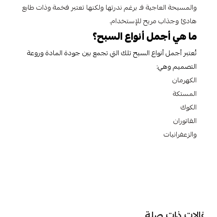
والمسبحة العاجية فـ برغم ندرتها ولكنها تعتبر فخمة وذات طابع
هادئ وجذاب مريح للإستخدام.
ما هي أجمل أنواع السبح؟
تُعتبر أجمل أنواع السبح تلك التي تجمع بين جودة المادة وروعة
التصميم وهي:
الكهرمان
المستكة
الكوك
الفاتوران
والزعفرانيات
الات ذات صلة