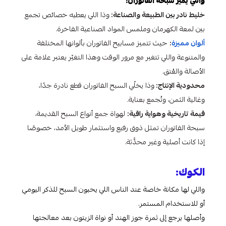
واللي يميز سبحة الفاتوران:
خليط نادر بين الطبيعة والصناعة:
وذا اللي يعطيه خصائص تجمع
بين لمعة الكهرمان وملمس المواد الصناعية الفاخرة.
ألوان مميزة
:
حيث تتميز مسابيح الفاتوران بألوانها المختلفة
والمتنوعة واللي تتغير مع مرور الوقت وهذا التغيّر يعتبر علامة على
الأصالة والعُتق.
محدودية الإنتاج:
وذا يخلّي السبح الفاتوران قطع نادرة جدًا،
وغالية الثمن، وتُجمع بعناية.
قيمة تاريخية وهواية راقية:
لهواة جمع أنواع السبح القديمة،
سبحة الفاتوران تمثل ذوق رفيع واستثمار طويل الأمد، خصوصًا
إذا كانت أصلية وغير محدًّثة.
الكوك
:
واللي لها مكانة خاصة عند الناس اللي يحبون السبح للذكر اليومي
أو للاستخدام المستمر.
وأصلها يرجع إلى ثمرة جوز الهند أو نواة الزيتون بعد معالجتها