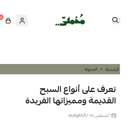
٠
الرئيسية
المدونة
تعرف على أنواع السبح
القديمة ومميزاتها الفريدة
٦ أغسطس ٢٠٢٥
skylight