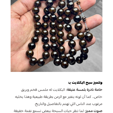
وتتميز سبح البكلايت بـ:
خامة نادرة بلمسة عتيقة:
البكلايت له ملمس فخم وبريق
خاص… كما أن لونه يتغير مع الزمن بطريقة طبيعية وهذا يخليه
مرغوب عند الناس اللي تهتم بالتفاصيل والتاريخ.
صوت مميز:
لما تنقر حبات السبحة ببعض تسمع نغمة خفيفة