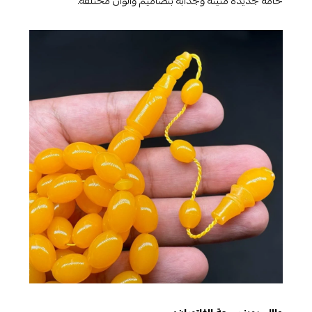
خامة جديدة متينة وجذابة بتصاميم وألوان مختلفة.