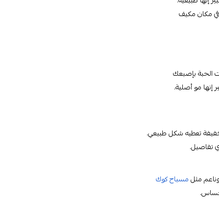
ر إنها طبيعية.
في مكان مكيف
كت الحبة بإصبعك
 إنها مو أصلية.
خفيفة تعطيه شكل طبيعي.
أي تفاصيل.
ناعم مثل
مسباح كوك
إحساس.