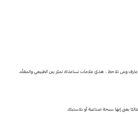
عارف وش تلاحظ .. هذي علامات تساعدك تميّز بين الطبيعي والمقلّد
لبًا يعني إنها سبحة صناعية أو بلاستيك.