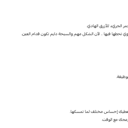
مر الجريء للأزرق الهادي.
اوي تحطها فيها .. لأن الشكل مهم والسبحة دايم تكون قدام العين.
لوظيفة.
 تعطيك إحساس مختلف لما تمسكها.
زعجك مع الوقت.