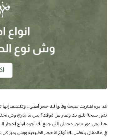
كم مرة اشتريت سبحة وقالوا لك حجر أصلي... وتكتشف إنها ت
تدور سبحة تليق بك وتعبر عن ذوقك؟ بس ما تدري وش تختار م
هنا يجي دور متجر مخملي اللي جمع لك أجود انواع احجار ال
في هالمقال بنفصّل لك أنواع الأحجار الطبيعية ووش يميز كل ن