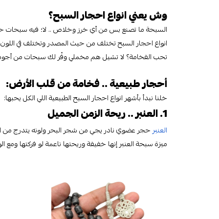
وش يعني انواع احجار السبح؟
السبحة ما تصنع بس من أي خرز وخلاص .. لا؛ فيه سبحات حج
انواع احجار السبح تختلف من حيث المصدر وتختلف في اللون
تحب الفخامة؟ لا تشيل هم مخملي وفّر لك سبحات من أجود ال
أحجار طبيعية .. فخامة من قلب الأرض:
خلنا نبدأ بأشهر انواع احجار السبح الطبيعية اللي الكل يحبها:
1. العنبر .. ريحة الزمن الجميل
العنبر
حجر عضوي نادر يجي من شجر البحر ولونه يتدرج من ا
ميزة سبحة العنبر إنها خفيفة وريحتها ناعمة لو فركتها ومع ال