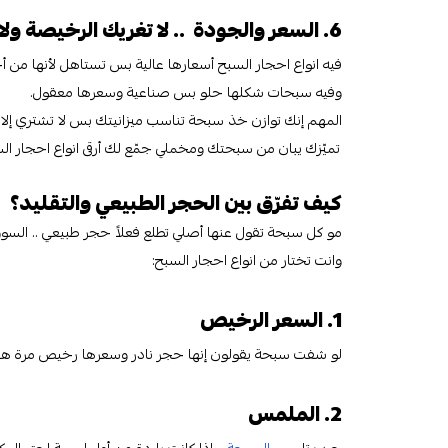
6. السعر والجودة .. لا تغريك الرخيصة ولا تغشك الغالية
فيه انواع احجار السبح أسعارها عالية بس تستاهل لأنها من 
وفيه سبحات شكلها حلو بس صناعية وسعرها معقول.
المهم إنك توازن خذ سبحة تناسب ميزانيتك بس لا تشتري إ
تميّزك يبان من سبحتك ومخملي جمّع لك أرقى انواع احجار الس
كيف تفرّق بين الحجر الطبيعي والتقليد؟
مو كل سبحة تقول عنها أصلي تطلع فعلاً حجر طبيعي .. السوق
وانت تختار من انواع احجار السبح:
1. السعر الرخيص
لو شفت سبحة يقولون إنها حجر نادر وسعرها رخيص مرة هنا لازم
2. الملمس