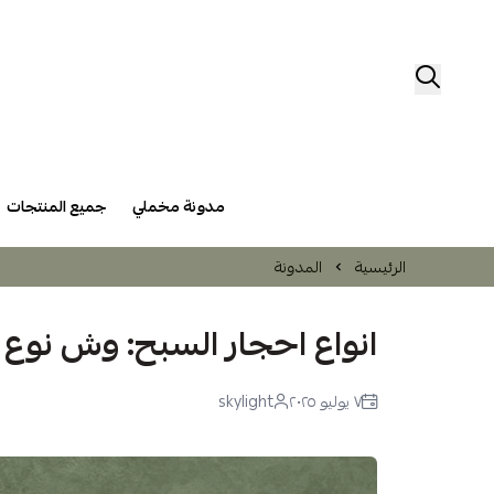
مدونة مخملي
جميع المنتجات
الرئيسية
المدونة
انواع احجار السبح: وش نوع 
٧ يوليو ٢٠٢٥
skylight