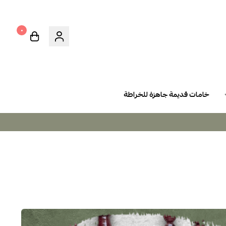
٠
خامات قديمة جاهزة للخراطة