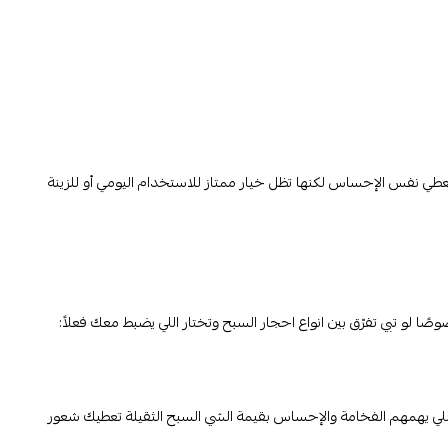
تعطي نفس الإحساس لكنها تظل خيار ممتاز للاستخدام اليومي أو للزينة
ا لو تبي تفرّق بين انواع احجار السبح وتختار اللي يضبط معك فعلاً:
للي يهمهم الفخامة والإحساس بقيمة الشي السبح الثقيلة تعطيك شعور