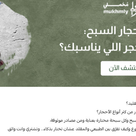
قليد؟
ن كثر أنواع الأحجار؟
سبح وكل سبحة مختارة بعناية ومن مصادر موثوقة.
وع وكيف تفرّق بين الطبيعي والمقلد عشان تختار بذكاء… وتشتري وانت واثق.