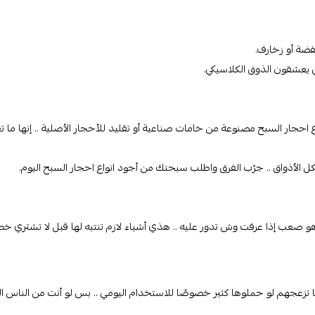
فضة أو زخارف.
للي يعشقون الذوق الكلاسيكي.
 احجار السبح مصنوعة من خامات صناعية أو تقليد للأحجار الأصلية .. إنها ما 
أذواق .. جرّب الفرق واطلب سبحتك من أجود انواع احجار السبح اليوم.
 صعب إذا عرفت وش تدور عليه .. هذي أشياء لازم تنتبه لها قبل لا تشتري خصوصً
تزعجهم لو حملوها كثير خصوصًا للاستخدام اليومي .. بس لو أنت من الناس ا