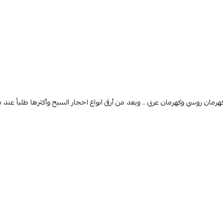
 كهرمان روسي وكهرمان عربي .. ويعد من أرقى انواع احجار السبح وأكثرها طلباً عند