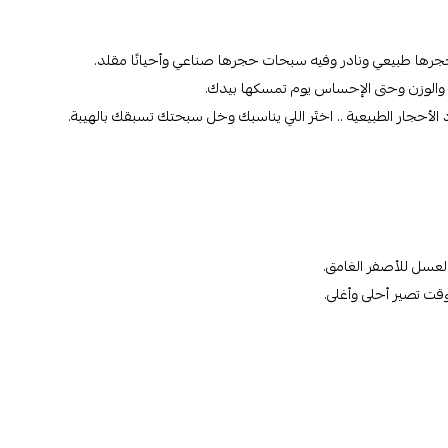
رها طبيعي ونادر وفيه سبحات حجرها صناعي وأحيانًا مقلد.
 والوزن وحتى الإحساس يوم تمسكها بيدك.
أحجار الطبيعية .. اختَر اللي يناسبك وخل سبحتك تسبقك بالهيبة.
لعسل للأصفر الغامق.
وقت تصير أحلى وأغلى.