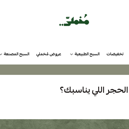
تخفيضات
السبح الطبيعية
عروض مُخملي
السبح المصنعة
الحجر اللي يناسبك؟