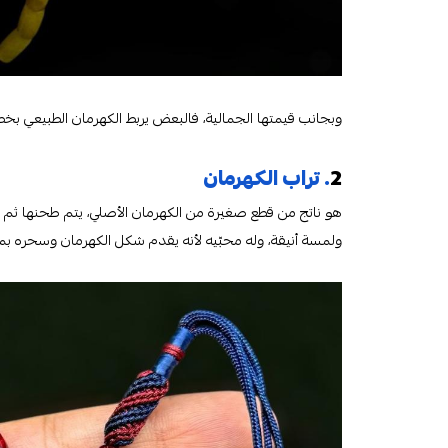
وبجانب قيمتها الجمالية، فالبعض يربط الكهرمان الطبيعي بخص
2
. تراب الكهرمان
هو ناتج من قطع صغيرة من الكهرمان الأصلي، يتم طحنها ثم 
ولمسة أنيقة، وله محبّيه لأنه يقدم شكل الكهرمان وسحره بم