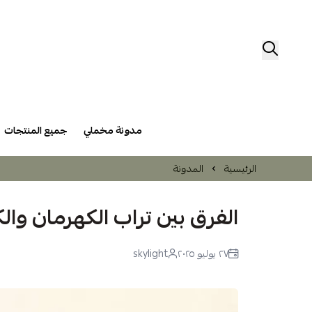
مدونة مخملي
جميع المنتجات
الرئيسية
المدونة
الفرق بين تراب الكهرمان وال
٢٧ يوليو ٢٠٢٥
skylight