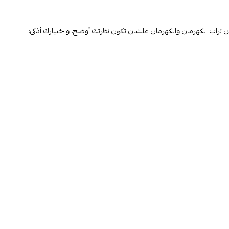
ين تراب الكهرمان والكهرمان علشان تكون نظرتك أوضح، واختيارك أذكى: