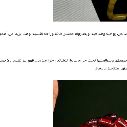
ائص روحية وعلاجية، ويعتبرونه مصدر طاقة وراحة نفسية، وهذا يزيد من أهميته 
ضغطها ومعالجتها تحت حرارة عالية لتشكيل خرز جديد… فهو مو تقليد ولا صناع
ظهر متناسق ومميز.