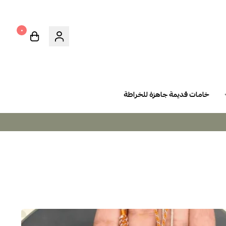
٠
خامات قديمة جاهزة للخراطة