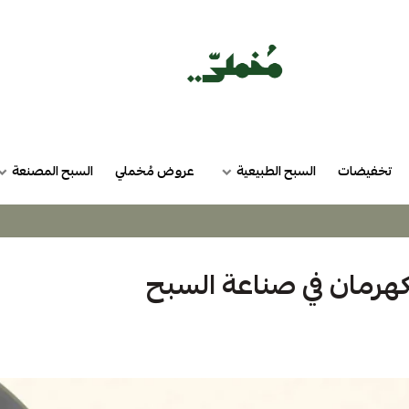
تخفيضات
السبح الطبيعية
عروض مُخملي
السبح المصنعة
كهرمان في صناعة السبح