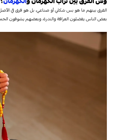
وش الفرق بين تراب الكهرمان و
الكهرمان
؟!
الفرق بينهم ما هو بس شكلي أو صناعي، بل هو فرق في الأصل 
بعض الناس يفضلون العراقة والندرة، وبعضهم يشوفون الجمال ف