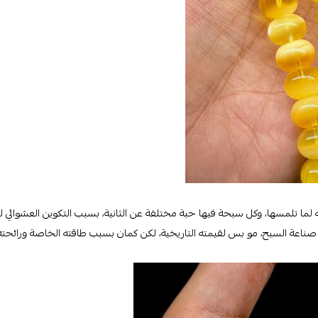
ا تلمسها، وكل سبحة فيها حبة مختلفة عن الثانية، بسبب التكوين العشوائي لل
 صناعة السبح، مو بس لقيمته التاريخية، لكن كمان بسبب طاقته الخاصة ورائحته ال