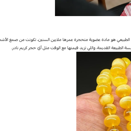
ن الطبيعي هو مادة عضوية متحجرة عمرها ملايين السنين، تكونت من صمغ الأشج
الطبيعة القديمة، واللي تزيد قيمتها مع الوقت مثل أي حجر كريم نادر.