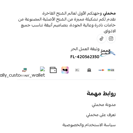
مخملي
وجهتكم الأولى لعالم السُبَح الفاخرة.
نقدم لكم تشكيلة مميزة من السُبَح الأصلية المصنوعة من
خامات نادرة وعالية الجودة، بتصاميم أنيقة تناسب جميع
الاذواق.
وثيقة العمل الحر
FL-420562350
روابط مهمة
مدونة مخملي
تعرف على مخملي
سياسة الاستخدام والخصوصية