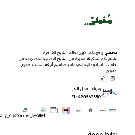
مخملي
وجهتكم الأولى لعالم السُبَح الفاخرة.
نقدم لكم تشكيلة مميزة من السُبَح الأصلية المصنوعة من
خامات نادرة وعالية الجودة، بتصاميم أنيقة تناسب جميع
الاذواق.
وثيقة العمل الحر
FL-420562350
روابط مهمة