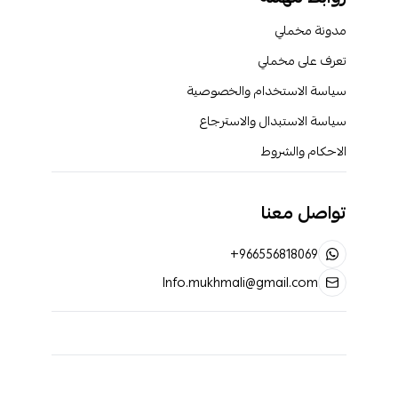
مدونة مخملي
تعرف على مخملي
سياسة الاستخدام والخصوصية
سياسة الاستبدال والاسترجاع
الاحكام والشروط
تواصل معنا
+966556818069
Info.mukhmali@gmail.com