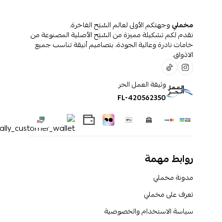
مخملي
وجهتكم الأولى لعالم السُبَح الفاخرة.
نقدم لكم تشكيلة مميزة من السُبَح الأصلية المصنوعة من
خامات نادرة وعالية الجودة، بتصاميم أنيقة تناسب جميع
الاذواق.
وثيقة العمل الحر
FL-420562350
روابط مهمة
مدونة مخملي
تعرف على مخملي
سياسة الاستخدام والخصوصية