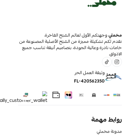
مخملي
وجهتكم الأولى لعالم السُبَح الفاخرة.
نقدم لكم تشكيلة مميزة من السُبَح الأصلية المصنوعة من
خامات نادرة وعالية الجودة، بتصاميم أنيقة تناسب جميع
الاذواق.
وثيقة العمل الحر
FL-420562350
روابط مهمة
مدونة مخملي