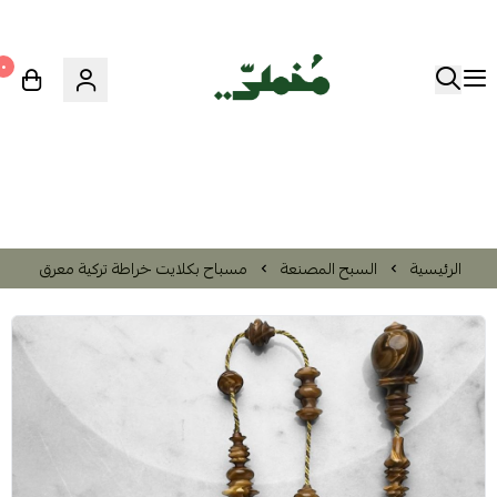
٠
الرئيسية
السبح المصنعة
مسباح بكلايت خراطة تركية معرق