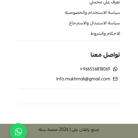
تعرف على مخملي
سياسة الاستخدام والخصوصية
سياسة الاستبدال والاسترجاع
الاحكام والشروط
تواصل معنا
+966556818069
Info.mukhmali@gmail.com
صنع بإتقان على | 2026
منصة سلة