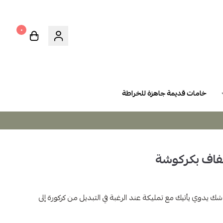
٠
خامات قديمة جاهزة للخراطة
فاف بكركوشة
 يدوي يأتيك مع تمليكة عند الرغبة في التبديل من كركورة إلى