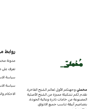
روابط م
مدونة مخم
تعرف على 
سياسة الا
سياسة الاس
مخملي
وجهتكم الأولى لعالم السُبَح الفاخرة.
الاحكام وا
نقدم لكم تشكيلة مميزة من السُبَح الأصلية
المصنوعة من خامات نادرة وعالية الجودة،
بتصاميم أنيقة تناسب جميع الاذواق.