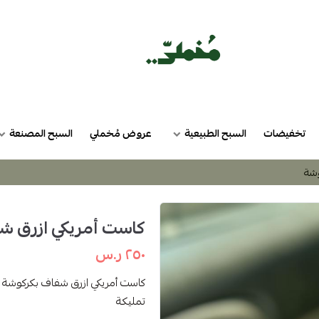
تخفيضات
السبح الطبيعية
عروض مُخملي
السبح المصنعة
وشة
كاست أمريكي ازرق ش
٢٥٠ ر.س
كاست أمريكي ازرق شفاف بكركوشة شك
تمليكة