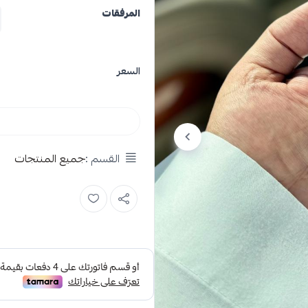
المرفقات
السعر
القسم :
جميع المنتجات