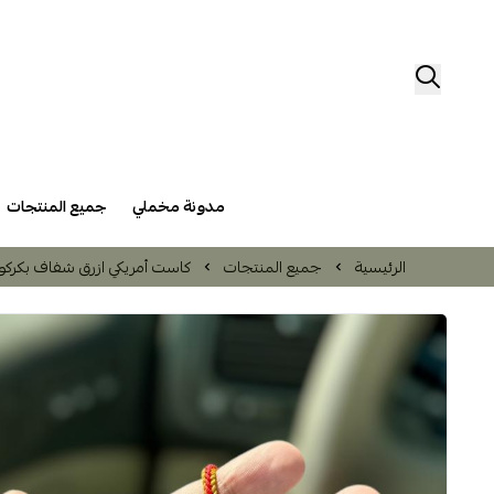
مدونة مخملي
جميع المنتجات
الرئيسية
جميع المنتجات
كاست أمريكي ازرق شفاف بكرك