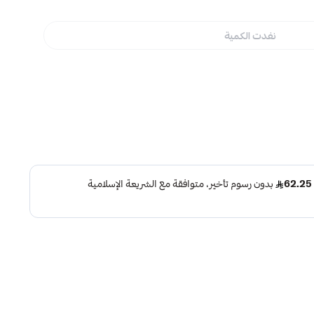
نفدت الكمية