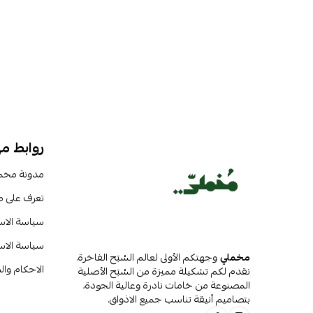
روابط م
مدونة مخم
تعرف على 
سياسة الا
سياسة الاس
مخملي
وجهتكم الأولى لعالم السُبَح الفاخرة.
الاحكام وا
نقدم لكم تشكيلة مميزة من السُبَح الأصلية
المصنوعة من خامات نادرة وعالية الجودة،
بتصاميم أنيقة تناسب جميع الاذواق.