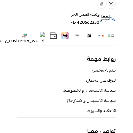
وثيقة العمل الحر
FL-420562350
روابط مهمة
مدونة مخملي
تعرف على مخملي
سياسة الاستخدام والخصوصية
سياسة الاستبدال والاسترجاع
الاحكام والشروط
تواصل معنا