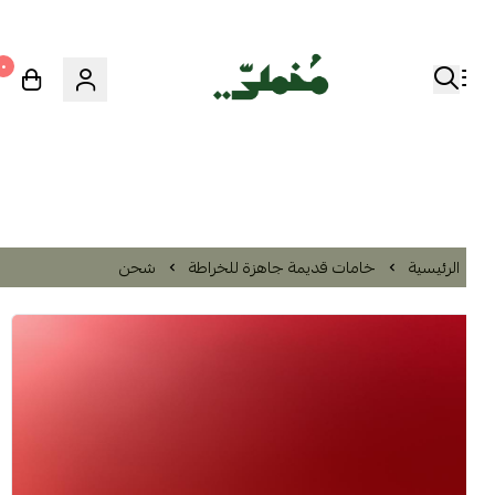
٠
الرئيسية
خامات قديمة جاهزة للخراطة
شحن