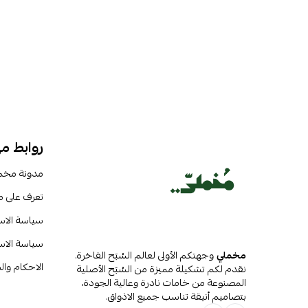
روابط م
مدونة مخم
تعرف على 
سياسة الا
سياسة الاس
مخملي
وجهتكم الأولى لعالم السُبَح الفاخرة.
الاحكام وا
نقدم لكم تشكيلة مميزة من السُبَح الأصلية
المصنوعة من خامات نادرة وعالية الجودة،
بتصاميم أنيقة تناسب جميع الاذواق.