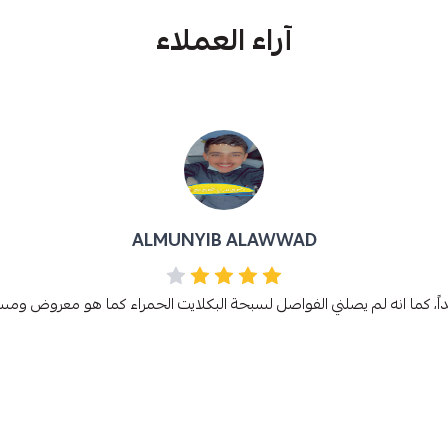
آراء العملاء
ALMUNYIB ALAWWAD
ً، كما انه لم يصلني الفواصل لسبحة البكلايت الحمراء كما هو معروض ومسو