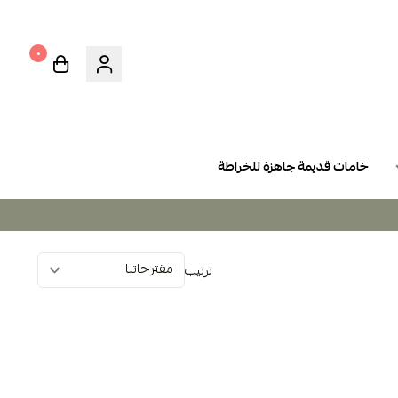
٠
خامات قديمة جاهزة للخراطة
ترتيب