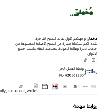
مخملي
وجهتكم الأولى لعالم السُبَح الفاخرة.
نقدم لكم تشكيلة مميزة من السُبَح الأصلية المصنوعة من
خامات نادرة وعالية الجودة، بتصاميم أنيقة تناسب جميع
الاذواق.
وثيقة العمل الحر
FL-420562350
روابط مهمة