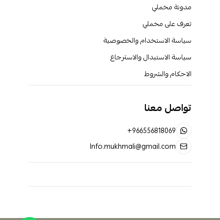
مدونة مخملي
تعرف على مخملي
سياسة الاستخدام والخصوصية
سياسة الاستبدال والاسترجاع
الاحكام والشروط
تواصل معنا
+966556818069
Info.mukhmali@gmail.com