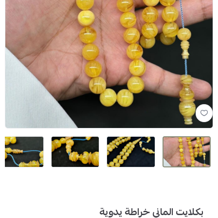
بكلايت الماني خراطة يدوية