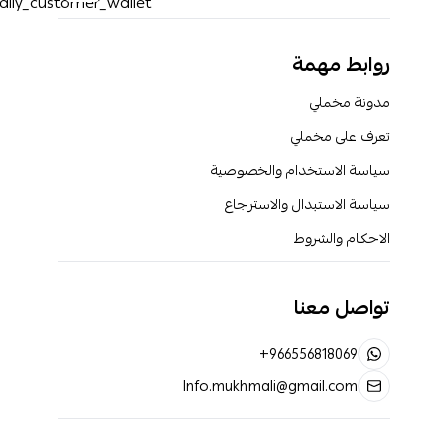
روابط مهمة
مدونة مخملي
تعرف على مخملي
سياسة الاستخدام والخصوصية
سياسة الاستبدال والاسترجاع
الاحكام والشروط
تواصل معنا
+966556818069
Info.mukhmali@gmail.com